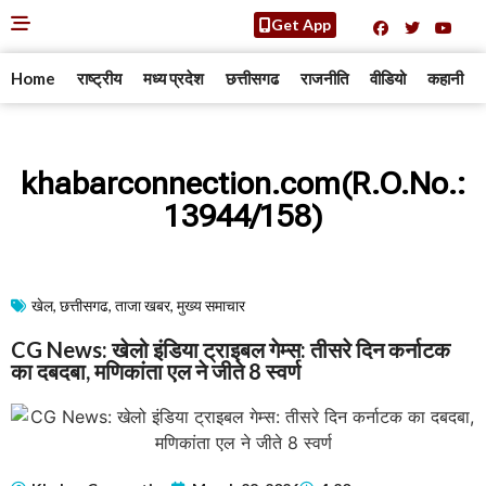
Get App
Home
राष्ट्रीय
मध्य प्रदेश
छत्तीसगढ
राजनीति
वीडियो
कहानी
khabarconnection.com(R.O.No.:
13944/158)
खेल
,
छत्तीसगढ
,
ताजा खबर
,
मुख्य समाचार​
CG News: खेलो इंडिया ट्राइबल गेम्स: तीसरे दिन कर्नाटक
का दबदबा, मणिकांता एल ने जीते 8 स्वर्ण