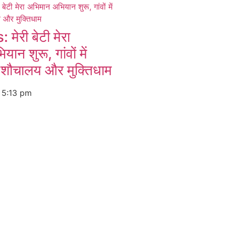
ेरी बेटी मेरा
न शुरू, गांवों में
ों शौचालय और मुक्तिधाम
6
5:13 pm