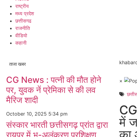
राष्ट्रीय
मध्य प्रदेश
छत्तीसगढ
राजनीति
वीडियो
कहानी
khabarc
ताजा खबर
CG News : पत्नी की मौत होने
×
पर, युवक नें प्रेमिका से की लव
छत्त
मैरिज शादी
CG 
October 10, 2025
5:34 pm
में
संस्कार भारती छत्तीसगढ़ प्रांत द्वारा
का 
रायपुर में भू-अलंकरण प्रशिक्षण