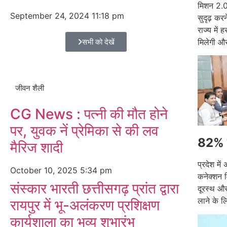
मिशन 2.0
September 24, 2024
11:18 pm
सुदृढ़ कर
राज्य में
सभी को देखें
मिलेगी औ
जीवन शैली
CG News : पत्नी की मौत होने
पर, युवक नें प्रेमिका से की लव
82% से
मैरिज शादी
प्रदेश मे
October 10, 2025
5:34 pm
कनेक्शन 
संस्कार भारती छत्तीसगढ़ प्रांत द्वारा
दूरस्थ और
लाने के ल
रायपुर में भू-अलंकरण प्रशिक्षण
कार्यशाला का भव्य शुभारंभ