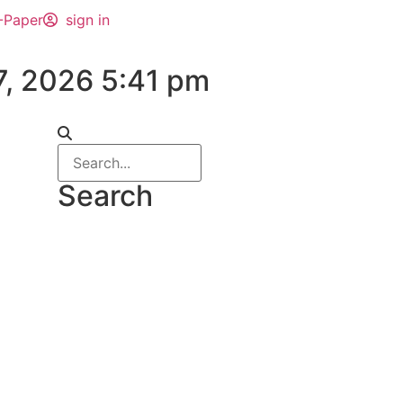
-Paper
sign in
7, 2026 5:41 pm
Search