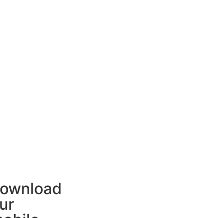
ownload
ur