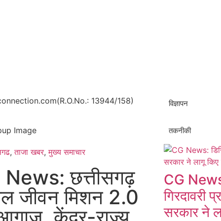
onnection.com(R.O.No.: 13944/158)
विज्ञापन
तकनीकी
ीसगढ
,
ताजा खबर
,
मुख्य समाचार​
News: छत्तीसगढ़
CG News:
 जल जीवन मिशन 2.0
गिरदावरी प्
सरकार ने ल
आगाज, केंद्र-राज्य