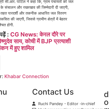
मंत्री सी.आर. पाटिल ने कहा कि, ग्राम पंचायतों को जल
 के संचालन और रखरखाव की जिम्मेदारी दी जाएगी,
 तहत पारदर्शी और तकनीक आधारित जल वितरण
कसित की जाएगी, जिससे ग्रामीण क्षेत्रों में बेहतर
्चित होगी.
पढ़ें :
CG News: केरल दौरे पर
्णुदेव साय, कोची में BJP प्रत्याशी
ंकन में हुए शामिल
r:
Khabar Connection
nu
Contact Us
d
o
Ruchi Pandey - Editor -in-chief