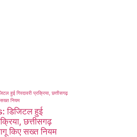
 डिजिटल हुई
रक्रिया, छत्तीसगढ़
ागू किए सख्त नियम