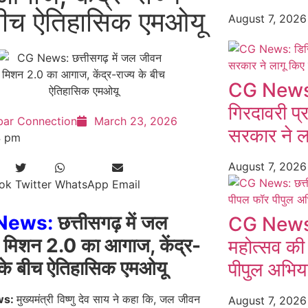
बीच ऐतिहासिक एमओयू
August 7, 202
CG News:
गिरदावरी प्
bar Connection
March 23, 2026
सरकार ने ल
4 pm
August 7, 202
ok
Twitter
WhatsApp
Email
News:
छत्तीसगढ़ में जल
CG News: छ
 मिशन 2.0 का आगाज, केंद्र-
महोत्सव की
 के बीच ऐतिहासिक एमओयू
पीपुल अभियान
ws:
मुख्यमंत्री विष्णु देव साय ने कहा कि, जल जीवन
August 7, 202