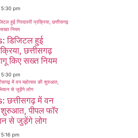
6
5:30 pm
 डिजिटल हुई
रक्रिया, छत्तीसगढ़
ागू किए सख्त नियम
6
5:30 pm
त्तीसगढ़ में वन
 शुरुआत, पीपल फॉर
 से जुड़ेंगे लोग
6
5:16 pm