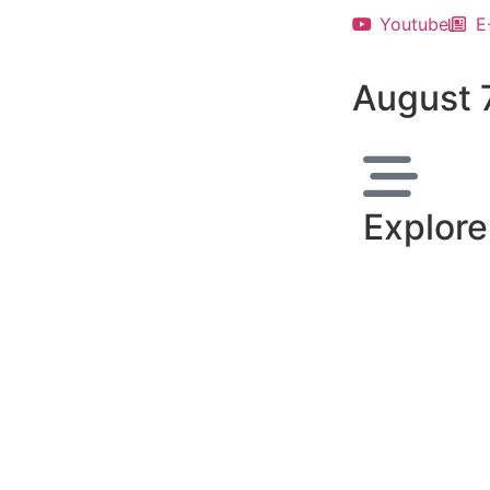
Youtube
E
August 
Explore