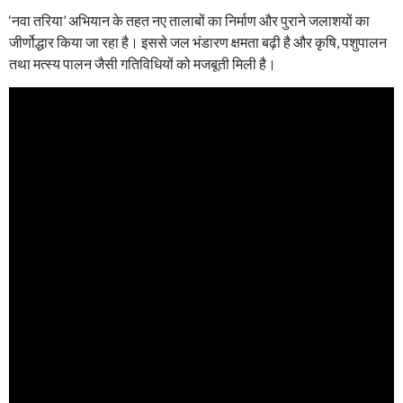
‘नवा तरिया’ अभियान के तहत नए तालाबों का निर्माण और पुराने जलाशयों का
जीर्णोद्धार किया जा रहा है। इससे जल भंडारण क्षमता बढ़ी है और कृषि, पशुपालन
तथा मत्स्य पालन जैसी गतिविधियों को मजबूती मिली है।