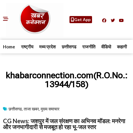
Get App
Home
राष्ट्रीय
मध्य प्रदेश
छत्तीसगढ
राजनीति
वीडियो
कहानी
khabarconnection.com(R.O.No.:
13944/158)
छत्तीसगढ
,
ताजा खबर
,
मुख्य समाचार​
CG News: जशपुर में जल संरक्षण का अभिनव मॉडल: मनरेगा
और जनभागीदारी से मजबूत हो रहा भू-जल स्तर