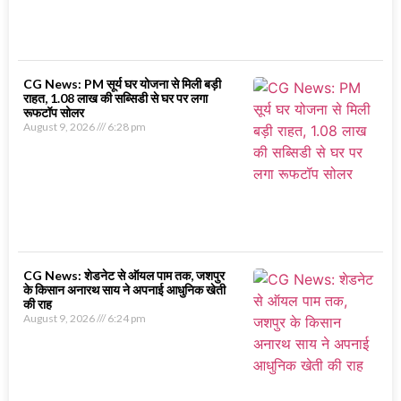
CG News: PM सूर्य घर योजना से मिली बड़ी
राहत, 1.08 लाख की सब्सिडी से घर पर लगा
रूफटॉप सोलर
August 9, 2026
6:28 pm
CG News: शेडनेट से ऑयल पाम तक, जशपुर
के किसान अनारथ साय ने अपनाई आधुनिक खेती
की राह
August 9, 2026
6:24 pm