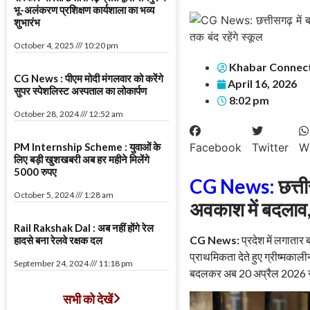
भू-अलंकरण प्रशिक्षण कार्यशाला का भव्य
शुभारंभ
October 4, 2025
10:20 pm
Khabar Connec
CG News : पीएम मोदी मंगलवार को करेंगे
April 16, 2026
सुपर स्पेशलिस्ट अस्पताल का लोकार्पण
8:02 pm
October 28, 2024
12:52 am
PM Internship Scheme : युवाओं के
Facebook
Twitter
W
लिए बड़ी खुशखबरी अब हर महीने मिलेंगे
5000 रुपए
CG News:
छत्ती
October 5, 2024
1:28 am
अवकाश में बदलाव, 
Rail Rakshak Dal : अब नहीं होंगे रेल
CG News:
प्रदेश में लगातार 
हादसे बना रेलवे रक्षक दल
प्राथमिकता देते हुए ग्रीष्मका
September 24, 2024
11:18 pm
बदलकर अब 20 अप्रैल 2026 से 
सभी को देखें