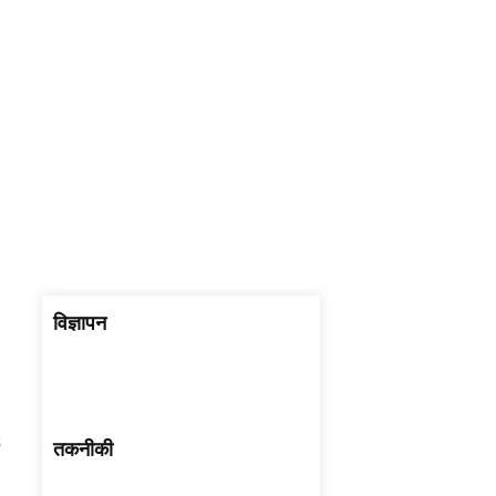
विज्ञापन
तकनीकी