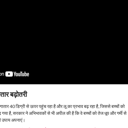
तार बढ़ोतरी
गातार 40 डिग्री से ऊपर पहुंच रहा है और लू का प्रभाव बढ़ रहा है, जिससे बच्चों को
ढ़ गया है, सरकार ने अभिभावकों से भी अपील की है कि वे बच्चों को तेज धूप और गर्मी से
सभी उपाय अपनाएं।