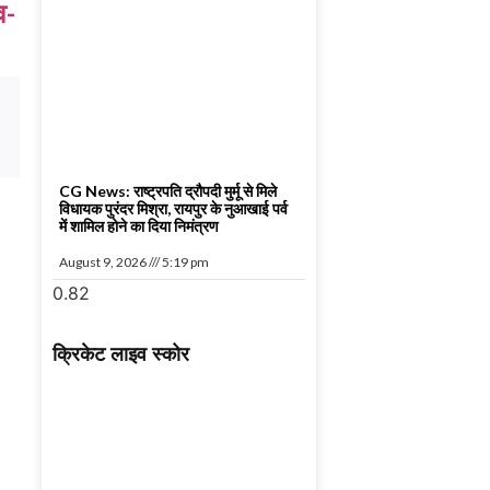
व-
CG News: राष्ट्रपति द्रौपदी मुर्मू से मिले
विधायक पुरंदर मिश्रा, रायपुर के नुआखाई पर्व
में शामिल होने का दिया निमंत्रण
August 9, 2026
5:19 pm
क्रिकेट लाइव स्कोर