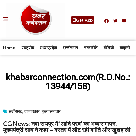
Get App
Home
राष्ट्रीय
मध्य प्रदेश
छत्तीसगढ
राजनीति
वीडियो
कहानी
khabarconnection.com(R.O.No.:
13944/158)
छत्तीसगढ
,
ताजा खबर
,
मुख्य समाचार​
CG News: नवा रायपुर में ‘आदि परब’ का भव्य समापन,
मुख्यमंत्री साय ने कहा – बस्तर में लौट रही शांति और खुशहाली