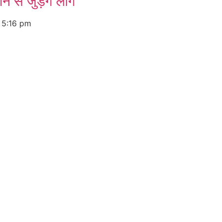
 से जुड़ेंगे लोग
6
5:16 pm