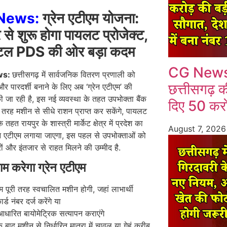
News:
ग्रेन एटीएम योजना:
र से शुरू होगा पायलट प्रोजेक्ट,
टल PDS की ओर बड़ा कदम
CG News: स
ws:
छत्तीसगढ़ में सार्वजनिक वितरण प्रणाली को
छत्तीसगढ़ की
 पारदर्शी बनाने के लिए अब ‘ग्रेन एटीएम’ की
 जा रही है, इस नई व्यवस्था के तहत उपभोक्ता बैंक
दिए 50 करो
तरह मशीन से सीधे राशन प्राप्त कर सकेंगे, पायलट
े तहत रायपुर के शास्त्री मार्केट क्षेत्र में प्रदेश का
August 7, 202
ेन एटीएम लगाया जाएगा, इस पहल से उपभोक्ताओं को
ों और इंतजार से राहत मिलने की उम्मीद है.
ाम करेगा ग्रेन एटीएम
एम पूरी तरह स्वचालित मशीन होगी, जहां लाभार्थी
्ड नंबर दर्ज करेंगे या
ारित बायोमेट्रिक सत्यापन कराएंगे
 बाद मशीन से निर्धारित मात्रा में चावल या गेहूं करीब