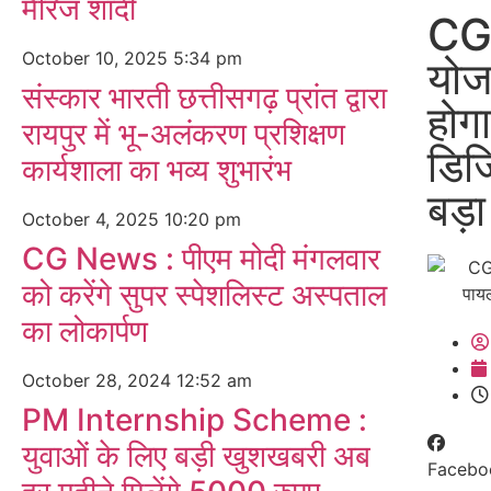
मैरिज शादी
CG 
October 10, 2025
5:34 pm
योजन
संस्कार भारती छत्तीसगढ़ प्रांत द्वारा
होग
रायपुर में भू-अलंकरण प्रशिक्षण
डि
कार्यशाला का भव्य शुभारंभ
बड़
October 4, 2025
10:20 pm
CG News : पीएम मोदी मंगलवार
को करेंगे सुपर स्पेशलिस्ट अस्पताल
का लोकार्पण
October 28, 2024
12:52 am
PM Internship Scheme :
युवाओं के लिए बड़ी खुशखबरी अब
Facebo