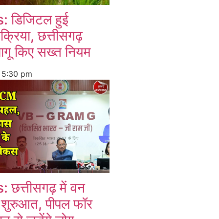
 डिजिटल हुई
रक्रिया, छत्तीसगढ़
ागू किए सख्त नियम
6
5:30 pm
त्तीसगढ़ में वन
 शुरुआत, पीपल फॉर