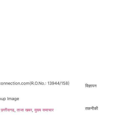
onnection.com(R.O.No.: 13944/158)
विज्ञापन
तकनीकी
छत्तीसगढ
,
ताजा खबर
,
मुख्य समाचार​