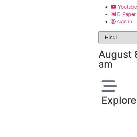
Youtube
E-Paper
sign in
August 
am
Explore