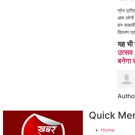
ग्रेन एट
आम लोगों 
बन सकती 
वितरण प्रण
यह भी 
उत्सव 
बनेगा 
Autho
Quick Me
Home