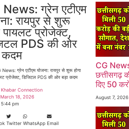
News: ग्रेन एटीएम
ा: रायपुर से शुरू
ा पायलट प्रोजेक्ट,
जिटल PDS की ओर
ा कदम
CG News: स
छत्तीसगढ़ की
दिए 50 करो
Khabar Connection
March 18, 2026
August 7, 202
5:44 pm
ok
Twitter
WhatsApp
Email