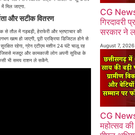
में मिल जाएगा.
CG News:
्शिता और सटीक वितरण
गिरदावरी प्
सरकार ने ल
से तौल में गड़बड़ी, हेराफेरी और भ्रष्टाचार की
गभग खत्म हो जाएगी, पूरी प्रक्रिया डिजिटल होने से
August 7, 202
 सुरक्षित रहेगा, ग्रेन एटीएम मशीन 24 घंटे चालू रह
 जिससे मजदूर और कामकाजी लोग अपनी सुविधा के
िसी भी समय राशन ले सकेंगे.
CG News: छ
महोत्सव की