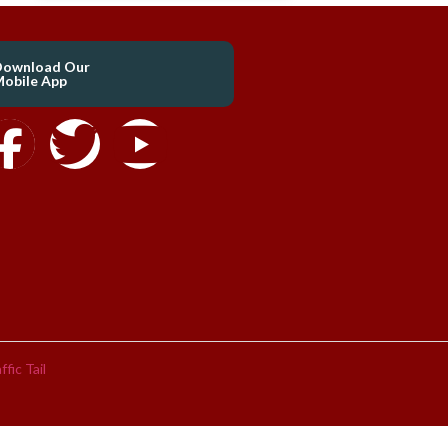
Download Our
obile App
ffic Tail