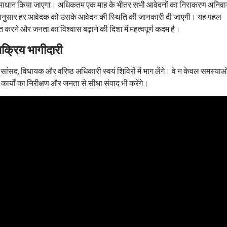
माधान किया जाएगा। अधिकतम एक माह के भीतर सभी आवेदनों का निराकरण अनिवार
िर्देशानुसार हर आवेदक को उसके आवेदन की स्थिति की जानकारी दी जाएगी। यह पहल
 करने और जनता का विश्वास बढ़ाने की दिशा में महत्वपूर्ण कदम है।
क्रिय भागीदारी
री, सांसद, विधायक और वरिष्ठ अधिकारी स्वयं शिविरों में भाग लेंगे। वे न केवल समस्याओ
कार्यों का निरीक्षण और जनता से सीधा संवाद भी करेंगे।