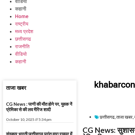
वीडियो
कहानी
Home
राष्ट्रीय
मध्य प्रदेश
छत्तीसगढ
राजनीति
वीडियो
कहानी
khabarcon
ताजा खबर
CG News : पत्नी की मौत होने पर, युवक नें
प्रेमिका से की लव मैरिज शादी
छत्तीसगढ
,
ताजा खबर
,
October 10, 2025
5:34 pm
CG News: सुशासन त
संस्कार भारती छत्तीसगढ़ प्रांत द्वारा रायपुर में