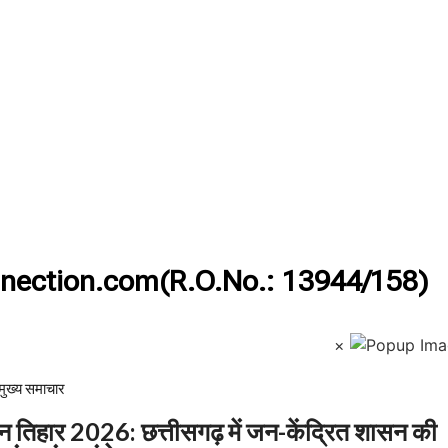
nection.com(R.O.No.: 13944/158)
×
मुख्य समाचार​
िहार 2026: छत्तीसगढ़ में जन-केंद्रित शासन की