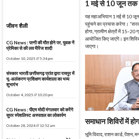
1 मई से 10 जून तक 
यह महाअभियान 1 मई से 10 जून 
पहुंचने का प्रयास करेगा। “सर
जीवन शैली
होगा, ग्रामीण क्षेत्रों में 15–20
आयोजित किए जाएंगे। इन शिविरों
CG News : पत्नी की मौत होने पर, युवक नें
जाएगा।
प्रेमिका से की लव मैरिज शादी
October 10, 2025
5:34 pm
संस्कार भारती छत्तीसगढ़ प्रांत द्वारा रायपुर में
भू-अलंकरण प्रशिक्षण कार्यशाला का भव्य
शुभारंभ
October 4, 2025
10:20 pm
CG News : पीएम मोदी मंगलवार को करेंगे
सुपर स्पेशलिस्ट अस्पताल का लोकार्पण
समाधान शिविरों में ह
October 28, 2024
12:52 am
भूमि विवाद, राशन कार्ड, पेंशन,