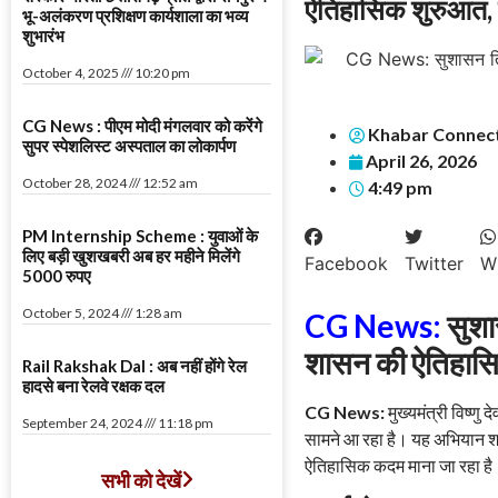
ऐतिहासिक शुरुआत, गा
भू-अलंकरण प्रशिक्षण कार्यशाला का भव्य
शुभारंभ
October 4, 2025
10:20 pm
CG News : पीएम मोदी मंगलवार को करेंगे
Khabar Connec
सुपर स्पेशलिस्ट अस्पताल का लोकार्पण
April 26, 2026
October 28, 2024
12:52 am
4:49 pm
PM Internship Scheme : युवाओं के
लिए बड़ी खुशखबरी अब हर महीने मिलेंगे
Facebook
Twitter
W
5000 रुपए
October 5, 2024
1:28 am
CG News:
सुशा
शासन की ऐतिहासिक
Rail Rakshak Dal : अब नहीं होंगे रेल
हादसे बना रेलवे रक्षक दल
CG News:
मुख्यमंत्री विष्णु
September 24, 2024
11:18 pm
सामने आ रहा है। यह अभियान शा
ऐतिहासिक कदम माना जा रहा है
सभी को देखें