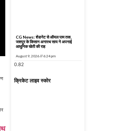
CG News: शेडनेट से ऑयल पाम तक,
जशपुर के किसान अनारथ साय ने अपनाई
आधुनिक खेती की राह
August 9, 2026
6:24 pm
ाण
क्रिकेट लाइव स्कोर
गार
ाथ