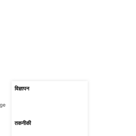
विज्ञापन
तकनीकी