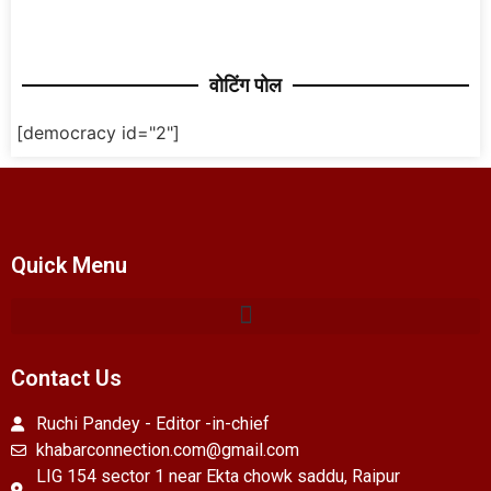
वोटिंग पोल
[democracy id="2"]
Quick Menu
Contact Us
Ruchi Pandey - Editor -in-chief
khabarconnection.com@gmail.com
LIG 154 sector 1 near Ekta chowk saddu, Raipur