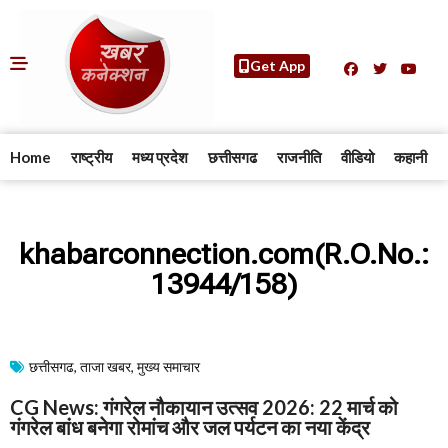
Get App
Home
राष्ट्रीय
मध्य प्रदेश
छत्तीसगढ
राजनीति
वीडियो
कहानी
khabarconnection.com(R.O.No.:
13944/158)
छत्तीसगढ
,
ताजा खबर
,
मुख्य समाचार​
CG News: गंगरेल नौकायान उत्सव 2026: 22 मार्च को
गंगरेल बांध बनेगा रोमांच और जल पर्यटन का नया केंद्र