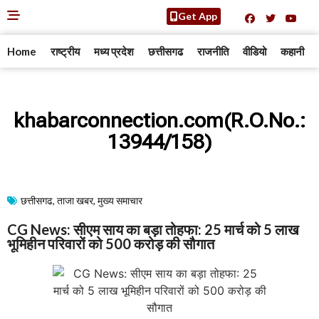
Get App
Home
राष्ट्रीय
मध्य प्रदेश
छत्तीसगढ
राजनीति
वीडियो
कहानी
khabarconnection.com(R.O.No.:
13944/158)
छत्तीसगढ
,
ताजा खबर
,
मुख्य समाचार​
CG News: सीएम साय का बड़ा तोहफा: 25 मार्च को 5 लाख
भूमिहीन परिवारों को 500 करोड़ की सौगात