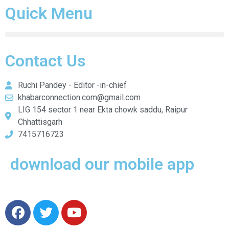
Quick Menu
Contact Us
Ruchi Pandey - Editor -in-chief
khabarconnection.com@gmail.com
LIG 154 sector 1 near Ekta chowk saddu, Raipur
Chhattisgarh
7415716723
download our mobile app