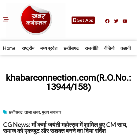
Get App
Home
राष्ट्रीय
मध्य प्रदेश
छत्तीसगढ
राजनीति
वीडियो
कहानी
khabarconnection.com(R.O.No.:
13944/158)
छत्तीसगढ
,
ताजा खबर
,
मुख्य समाचार​
CG News: माँ कर्मा जयंती महोत्सव में शामिल हुए CM साय,
समाज को एकजुट और सशक्त बनने का दिया संदेश