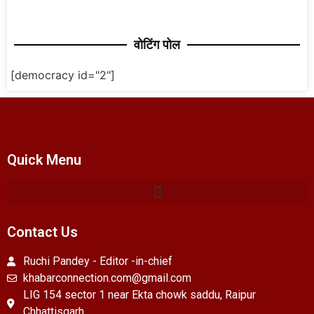
वोटिंग पोल
[democracy id="2"]
Quick Menu
Contact Us
Ruchi Pandey - Editor -in-chief
khabarconnection.com@gmail.com
LIG 154 sector 1 near Ekta chowk saddu, Raipur
Chhattisgarh