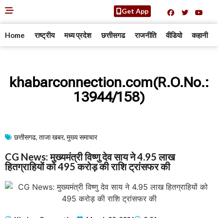
Get App
Home
राष्ट्रीय
मध्य प्रदेश
छत्तीसगढ
राजनीति
वीडियो
कहानी
khabarconnection.com(R.O.No.:
13944/158)
छत्तीसगढ
,
ताजा खबर
,
मुख्य समाचार​
CG News: मुख्यमंत्री विष्णु देव साय ने 4.95 लाख
हितग्राहियों को 495 करोड़ की राशि ट्रांसफर की