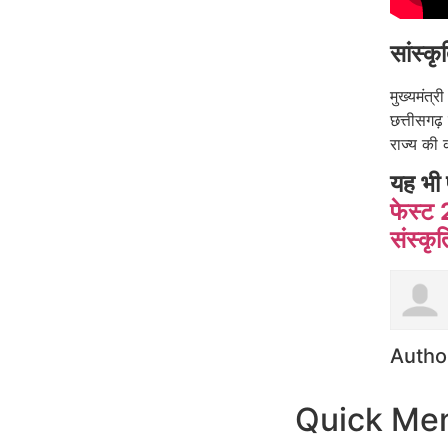
सांस्क
मुख्यमंत्र
छत्तीसगढ
राज्य की 
यह भी 
फेस्ट 
संस्कृ
Autho
Quick Me