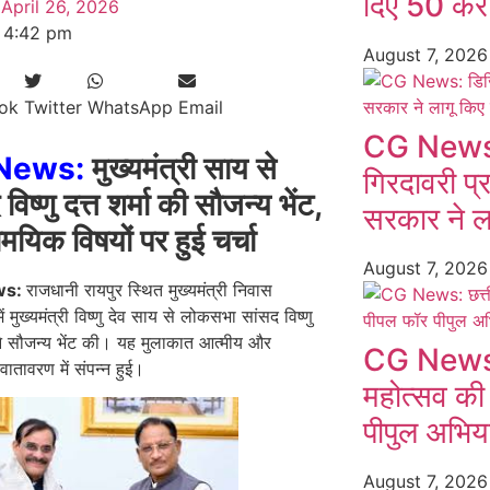
दिए 50 करो
April 26, 2026
4:42 pm
August 7, 202
ok
Twitter
WhatsApp
Email
CG News:
News:
मुख्यमंत्री साय से
गिरदावरी प्
विष्णु दत्त शर्मा की सौजन्य भेंट,
सरकार ने ल
यिक विषयों पर हुई चर्चा
August 7, 202
ws:
राजधानी रायपुर स्थित मुख्यमंत्री निवास
ें मुख्यमंत्री विष्णु देव साय से लोकसभा सांसद विष्णु
ा ने सौजन्य भेंट की। यह मुलाकात आत्मीय और
CG News: छ
्ण वातावरण में संपन्न हुई।
महोत्सव की
पीपुल अभियान
August 7, 202