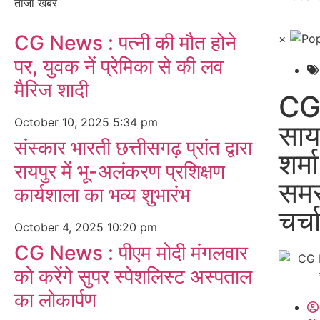
ताजा खबर
CG News : पत्नी की मौत होने
×
पर, युवक नें प्रेमिका से की लव
मैरिज शादी
CG 
October 10, 2025
5:34 pm
साय 
संस्कार भारती छत्तीसगढ़ प्रांत द्वारा
शर्म
रायपुर में भू-अलंकरण प्रशिक्षण
समस
कार्यशाला का भव्य शुभारंभ
चर्च
October 4, 2025
10:20 pm
CG News : पीएम मोदी मंगलवार
को करेंगे सुपर स्पेशलिस्ट अस्पताल
का लोकार्पण