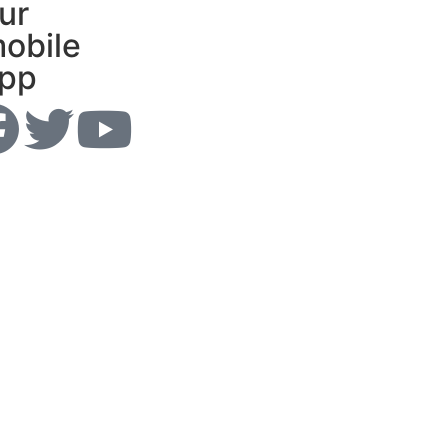
ur
obile
pp