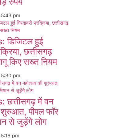
ड़ रुपये
6
5:43 pm
 डिजिटल हुई
रक्रिया, छत्तीसगढ़
ागू किए सख्त नियम
6
5:30 pm
त्तीसगढ़ में वन
 शुरुआत, पीपल फॉर
 से जुड़ेंगे लोग
6
5:16 pm