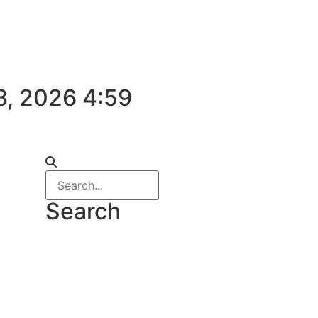
8, 2026 4:59
Search