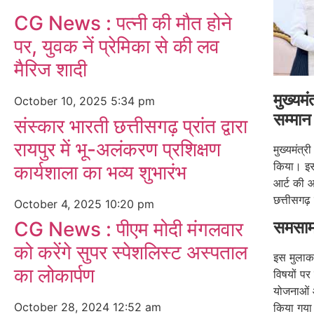
CG News : पत्नी की मौत होने
पर, युवक नें प्रेमिका से की लव
मैरिज शादी
मुख्यम
October 10, 2025
5:34 pm
सम्मान
संस्कार भारती छत्तीसगढ़ प्रांत द्वारा
रायपुर में भू-अलंकरण प्रशिक्षण
मुख्यमंत्र
किया। इस
कार्यशाला का भव्य शुभारंभ
आर्ट की आ
छत्तीसगढ़
October 4, 2025
10:20 pm
CG News : पीएम मोदी मंगलवार
समसामय
को करेंगे सुपर स्पेशलिस्ट अस्पताल
इस मुलाका
का लोकार्पण
विषयों पर
योजनाओं औ
October 28, 2024
12:52 am
किया गय