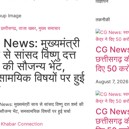
विज्ञापन
तकनीकी
छत्तीसगढ
,
ताजा खबर
,
मुख्य समाचार​
News: मुख्यमंत्री
CG News: स
से सांसद विष्णु दत्त
छत्तीसगढ़ की
ा की सौजन्य भेंट,
दिए 50 करो
ामयिक विषयों पर हुई
August 7, 202
ा
CG News: स
छत्तीसगढ़ की
Khabar Connection