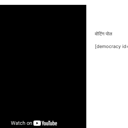
वोटिंग पोल
[democracy id=