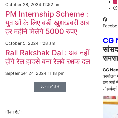
October 28, 2024
12:52 am
PM Internship Scheme :
युवाओं के लिए बड़ी खुशखबरी अब
Facebo
हर महीने मिलेंगे 5000 रुपए
CG 
October 5, 2024
1:28 am
सांसद 
Rail Rakshak Dal : अब नहीं
समसाम
होंगे रेल हादसे बना रेलवे रक्षक दल
CG Ne
September 24, 2024
11:18 pm
कार्यालय म
दत्त शर्म
सभी को देखें
सौहार्दपूर
जीवन शैली