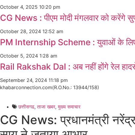
October 4, 2025
10:20 pm
CG News : पीएम मोदी मंगलवार को करेंगे सुप
October 28, 2024
12:52 am
PM Internship Scheme : युवाओं के लिए ब
October 5, 2024
1:28 am
Rail Rakshak Dal : अब नहीं होंगे रेल हादसे
September 24, 2024
11:18 pm
khabarconnection.com(R.O.No.: 13944/158)
छत्तीसगढ
,
ताजा खबर
,
मुख्य समाचार​
CG News: प्रधानमंत्री नरेंद्र 
साय ने जताया आभार