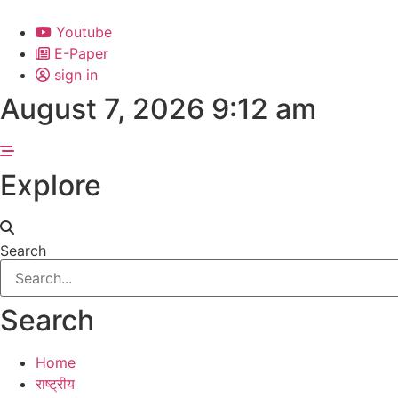
Skip
to
Youtube
content
E-Paper
sign in
August 7, 2026 9:12 am
Explore
Search
Search
Home
राष्ट्रीय