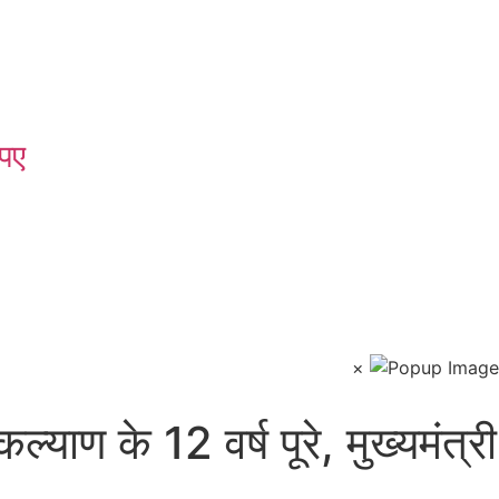
पए
×
ाण के 12 वर्ष पूरे, मुख्यमंत्री