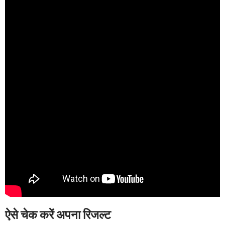
ऐसे चेक करें अपना रिजल्ट