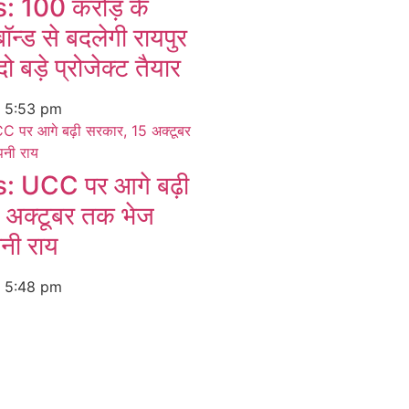
 100 करोड़ के
बॉन्ड से बदलेगी रायपुर
ो बड़े प्रोजेक्ट तैयार
6
5:53 pm
 UCC पर आगे बढ़ी
 अक्टूबर तक भेज
पनी राय
6
5:48 pm