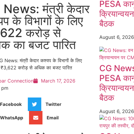
PESA कानू
News: मंत्री केदार
क्रियान्वय
यप के विभागों के लिए
बैठक
622 करोड़ से
August 6, 202
क का बजट पारित
CG News:
PESA कानू
bar Connection
March 17, 2026
क्रियान्वय
9 pm
बैठक
Facebook
Twitter
August 6, 202
WhatsApp
Email