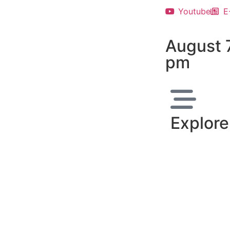
Youtube
E
August 
pm
Explore