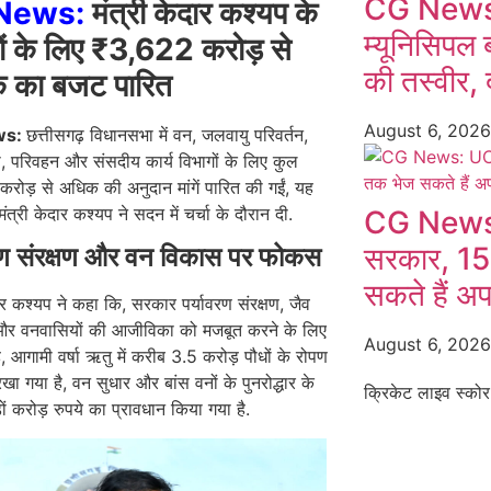
CG News:
News:
मंत्री केदार कश्यप के
म्यूनिसिपल 
ों के लिए ₹3,622 करोड़ से
की तस्वीर, द
 का बजट पारित
August 6, 202
ws:
छत्तीसगढ़ विधानसभा में वन, जलवायु परिवर्तन,
, परिवहन और संसदीय कार्य विभागों के लिए कुल
ोड़ से अधिक की अनुदान मांगें पारित की गईं, यह
ंत्री केदार कश्यप ने सदन में चर्चा के दौरान दी.
CG News:
सरकार, 15
वरण संरक्षण और वन विकास पर फोकस
सकते हैं अ
दार कश्यप ने कहा कि, सरकार पर्यावरण संरक्षण, जैव
और वनवासियों की आजीविका को मजबूत करने के लिए
August 6, 202
है, आगामी वर्षा ऋतु में करीब 3.5 करोड़ पौधों के रोपण
रखा गया है, वन सुधार और बांस वनों के पुनरोद्धार के
क्रिकेट लाइव स्कोर
ों करोड़ रुपये का प्रावधान किया गया है.