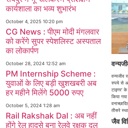
कार्यशाला का भव्य शुभारंभ
October 4, 2025
10:20 pm
CG News : पीएम मोदी मंगलवार
को करेंगे सुपर स्पेशलिस्ट अस्पताल
का लोकार्पण
वन्यजी
October 28, 2024
12:52 am
PM Internship Scheme :
वन्यजीव 
युवाओं के लिए बड़ी खुशखबरी अब
रुपये से 
टाइगर’ के
हर महीने मिलेंगे 5000 रुपए
किया गया 
वनाच्छादि
October 5, 2024
1:28 am
तीसरे स्थ
Rail Rakshak Dal : अब नहीं
जैव विव
होंगे रेल हादसे बना रेलवे रक्षक दल