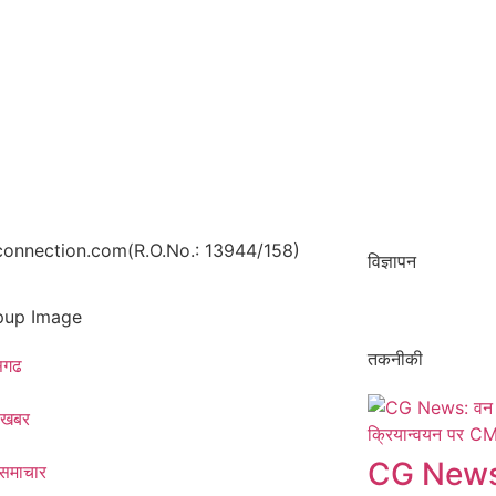
onnection.com(R.O.No.: 13944/158)
विज्ञापन
तकनीकी
ीसगढ
 खबर
CG News:
 समाचार​