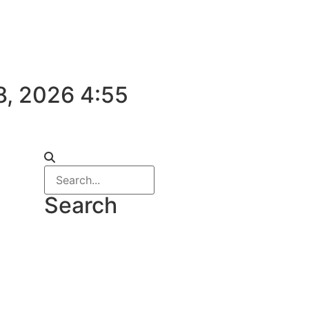
8, 2026 4:55
Search