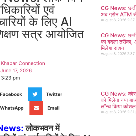
अधिकारियों एवं
CG News: छत्तीसग
अब ग्रीन ATM से
चारियों के लिए AI
August 8, 2026
2:37
शिक्षण सत्र आयोजित
CG News: छत्तीसग
का बदला तरीका, 
मिलेगा राशन
August 8, 2026
2:37
Khabar Connection
June 17, 2026
3:23 pm
CG News: कोस
Facebook
Twitter
को मिलेगा नया बाजा
लॉन्च किया कोशल
WhatsApp
Email
August 8, 2026
2:31
News:
लोकभवन में