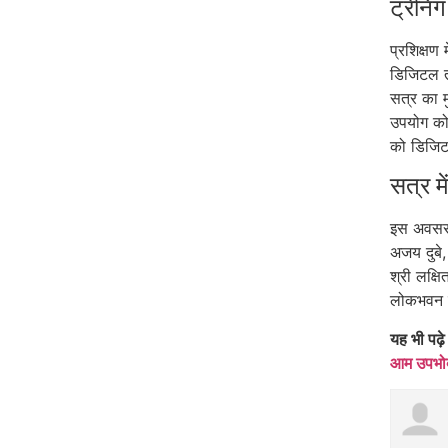
ट्रेनिंग
प्रशिक्षण
डिजिटल तक
सत्र का मु
उपयोग को 
को डिजिट
सत्र मे
इस अवसर 
अजय दुबे,
श्री लक्ष
लोकभवन क
यह भी पढ़े
आम उपभोक