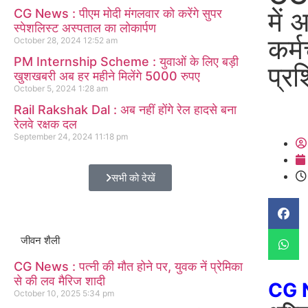
में 
CG News : पीएम मोदी मंगलवार को करेंगे सुपर
स्पेशलिस्ट अस्पताल का लोकार्पण
कर्म
October 28, 2024
12:52 am
PM Internship Scheme : युवाओं के लिए बड़ी
प्र
खुशखबरी अब हर महीने मिलेंगे 5000 रुपए
October 5, 2024
1:28 am
Rail Rakshak Dal : अब नहीं होंगे रेल हादसे बना
रेलवे रक्षक दल
September 24, 2024
11:18 pm
सभी को देखें
जीवन शैली
CG News : पत्नी की मौत होने पर, युवक नें प्रेमिका
से की लव मैरिज शादी
CG 
October 10, 2025
5:34 pm