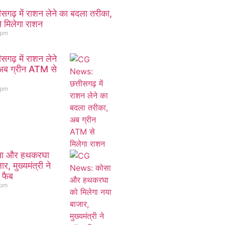
ढ़ में राशन लेने का बदला तरीका,
 मिलेगा राशन
 pm
ढ़ में राशन लेने
अब ग्रीन ATM से
 pm
ा और हथकरघा
र, मुख्यमंत्री ने
 फैब
 pm