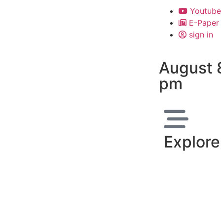
Youtube
E-Paper
sign in
August 
pm
Explore