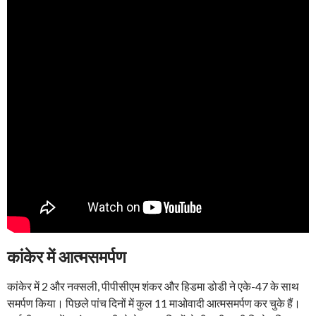
कांकेर में आत्मसमर्पण
कांकेर में 2 और नक्सली, पीपीसीएम शंकर और हिडमा डोडी ने एके-47 के साथ
समर्पण किया। पिछले पांच दिनों में कुल 11 माओवादी आत्मसमर्पण कर चुके हैं।