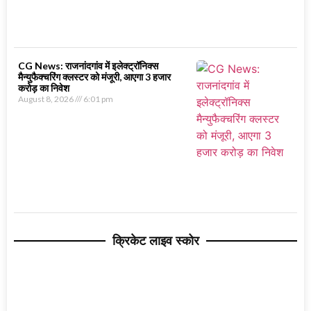
CG News: राजनांदगांव में इलेक्ट्रॉनिक्स
मैन्युफैक्चरिंग क्लस्टर को मंजूरी, आएगा 3 हजार
करोड़ का निवेश
August 8, 2026
6:01 pm
क्रिकेट लाइव स्कोर