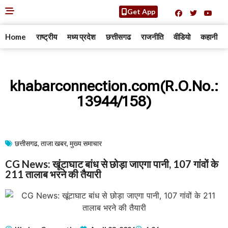
Get App
Home
राष्ट्रीय
मध्य प्रदेश
छत्तीसगढ
राजनीति
वीडियो
कहानी
khabarconnection.com(R.O.No.:
13944/158)
छत्तीसगढ
,
ताजा खबर
,
मुख्य समाचार​
CG News: खूंटाघाट बांध से छोड़ा जाएगा पानी, 107 गांवों के
211 तालाब भरने की तैयारी