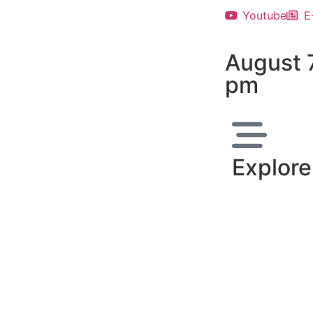
Youtube
E
August 
pm
Explore