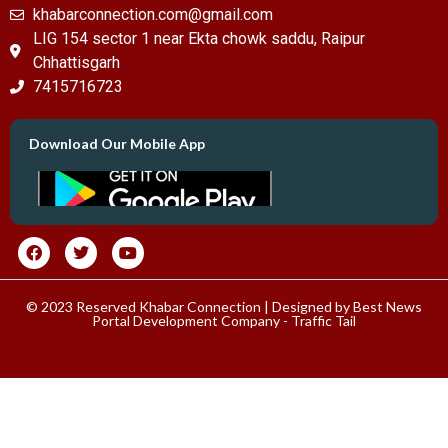
khabarconnection.com@gmail.com
LIG 154 sector 1 near Ekta chowk saddu, Raipur
Chhattisgarh
7415716723
Download Our Mobile App
© 2023 Reserved Khabar Connection | Designed by
Best News
Portal Development Company
-
Traffic Tail