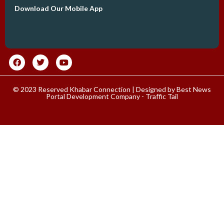
Download Our Mobile App
© 2023 Reserved Khabar Connection | Designed by
Best News
Portal Development Company
-
Traffic Tail