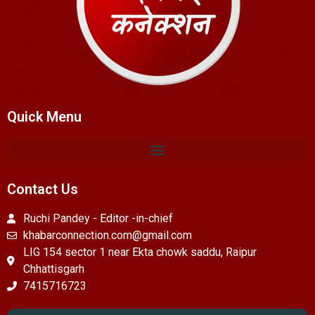
Quick Menu
Contact Us
Ruchi Pandey - Editor -in-chief
khabarconnection.com@gmail.com
LIG 154 sector 1 near Ekta chowk saddu, Raipur
Chhattisgarh
7415716723