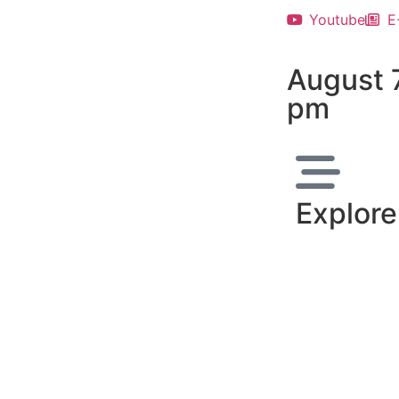
Youtube
E
August 
pm
Explore