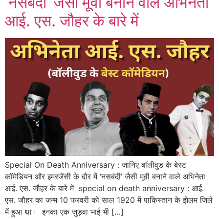
‘नसबंदी’ जैसी मूवी बनाने वाले अभिनेता
आई. एस. जौहर के बारे में
Special On Death Anniversary : जानिए बॉलीवुड के बेस्ट
कॉमेडियन और इमरजेंसी के दौर में ‘नसबंदी’ जैसी मूवी बनाने वाले अभिनेता
आई. एस. जौहर के बारे में special on death anniversary : आई.
एस. जौहर का जन्म 10 फरवरी को साल 1920 में पाकिस्तान के झेलम जिले
में हुआ था। इनका एक जुड़वा भाई भी […]